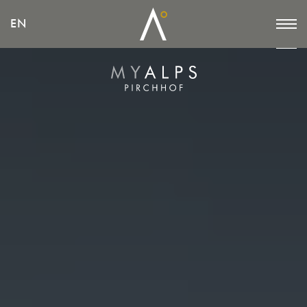
EN
EN