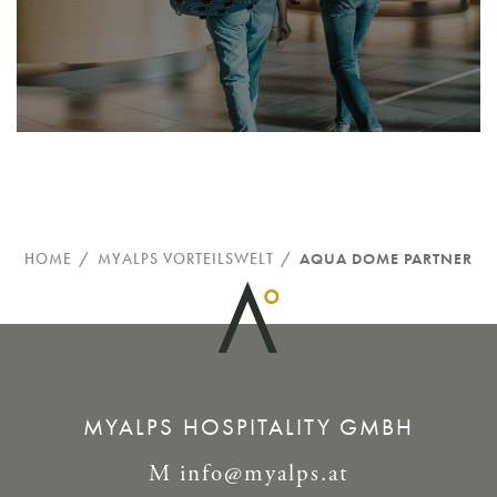
HOME
/
MYALPS VORTEILSWELT
/
AQUA DOME PARTNER
MYALPS HOSPITALITY GMBH
M
info@myalps.at