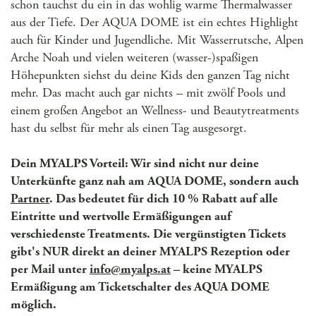
schon tauchst du ein in das wohlig warme Thermalwasser
aus der Tiefe. Der AQUA DOME ist ein echtes Highlight
auch für Kinder und Jugendliche. Mit Wasserrutsche, Alpen
Arche Noah und vielen weiteren (wasser-)spaßigen
Höhepunkten siehst du deine Kids den ganzen Tag nicht
mehr. Das macht auch gar nichts – mit zwölf Pools und
einem großen Angebot an Wellness- und Beautytreatments
hast du selbst für mehr als einen Tag ausgesorgt.
Dein MYALPS Vorteil: Wir sind nicht nur deine
Unterkünfte ganz nah am AQUA DOME, sondern auch
Partner
. Das bedeutet für dich 10 % Rabatt auf alle
Eintritte und wertvolle Ermäßigungen auf
verschiedenste Treatments. Die vergünstigten Tickets
gibt's NUR direkt an deiner MYALPS Rezeption oder
per Mail unter
info@myalps.at
– keine MYALPS
Ermäßigung am Ticketschalter des AQUA DOME
möglich.