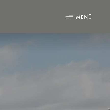
MENÜ
MENÜ