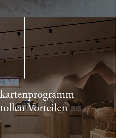
ekartenprogramm
tollen Vorteilen
NISSE RUND UM TRADITION & KULTUR