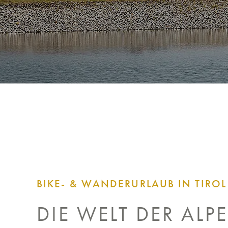
BIKE- & WANDERURLAUB IN TIROL
DIE WELT DER ALP