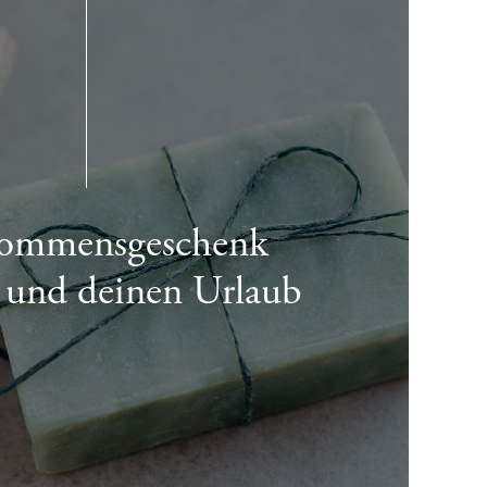
kommensgeschenk
h und deinen Urlaub
 IN TOURISTENINFORMATIONEN