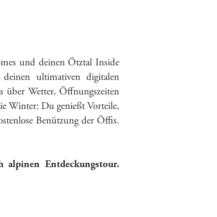
mes und deinen Ötztal Inside
einen ultimativen digitalen
s über Wetter, Öffnungszeiten
wie Winter: Du genießt Vorteile,
 kostenlose Benützung der Öffis.
h alpinen Entdeckungstour.