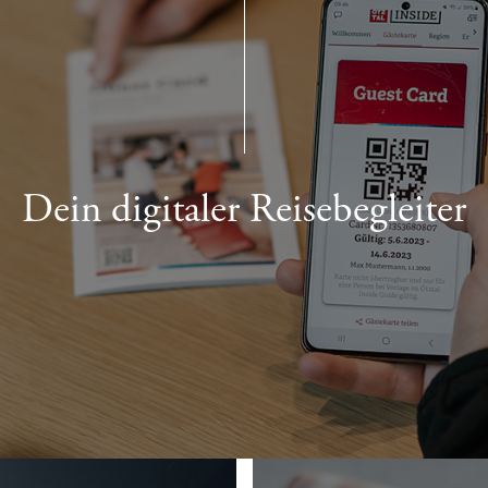
Dein digitaler Reisebegleiter
DEIN PERSÖNLICHER URLAUBSPLANER