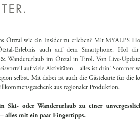
TER.
as Ötztal wie ein Insider zu erleben? Mit MYALPS Ho
Ötztal-Erlebnis auch auf dem Smartphone. Hol dir d
i- & Wanderurlaub im Ötztal in Tirol. Von Live-Update
svorteil auf viele Aktivitäten – alles ist drin! Sommer 
Region selbst. Mit dabei ist auch die Gästekarte für die
illkommensgeschenk aus regionaler Produktion.
in Ski- oder Wanderurlaub zu einer unvergesslic
 alles mit ein paar Fingertipps.